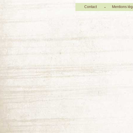
Contact
Mentions lég