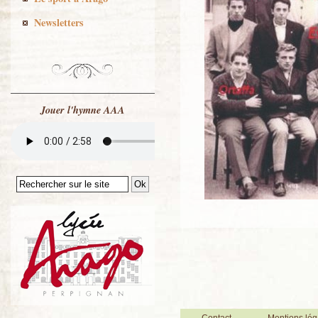
Newsletters
Jouer l'hymne AAA
Contact
Mentions lég