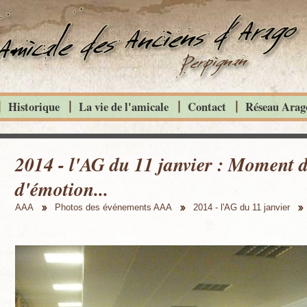
Historique
La vie de l'amicale
Contact
Réseau Arago
2014 - l'AG du 11 janvier : Moment d
d'émotion...
AAA
Photos des événements AAA
2014 - l'AG du 11 janvier