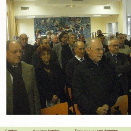
Contact
Mentions légales
Traitement de vos données