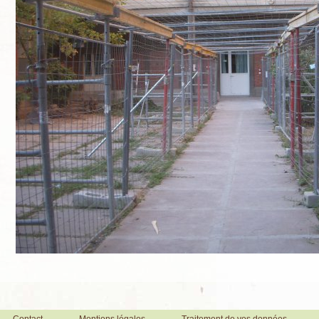
Contact
Mentions légales
Traitement de vos données