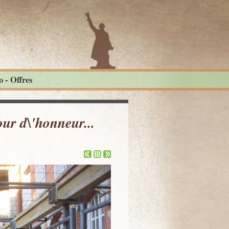
 - Offres
our d\'honneur...