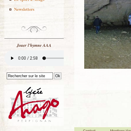
Newsletters
Jouer l'hymne AAA
Contact
Mentions lég