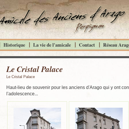
Historique
La vie de l'amicale
Contact
Réseau Arago
Le Cristal Palace
Le Cristal Palace
Haut-lieu de souvenir pour les anciens d'Arago qui y ont con
l'adolescence...