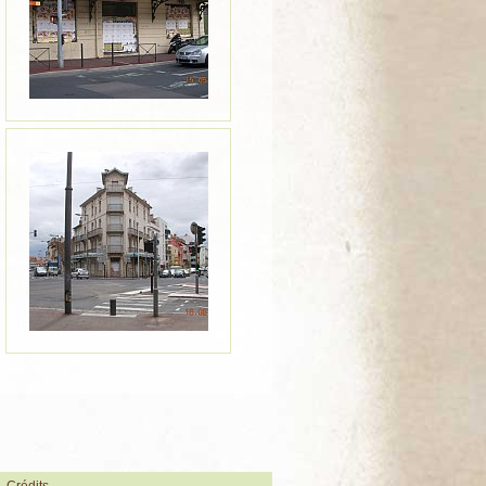
Crédits