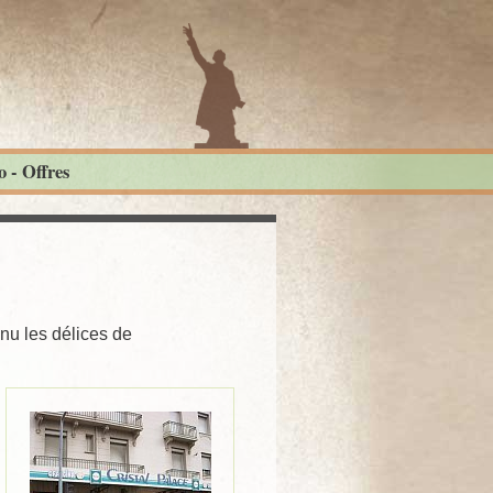
 - Offres
nu les délices de