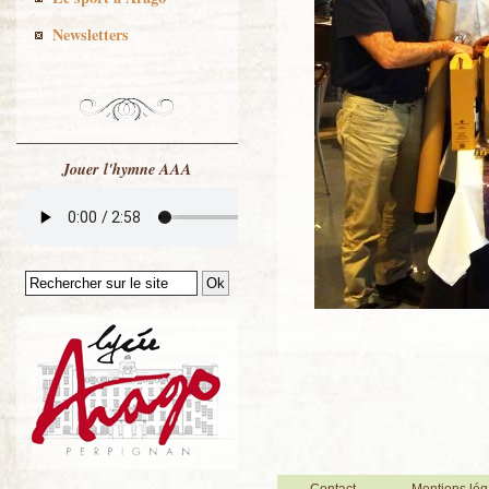
Newsletters
Jouer l'hymne AAA
Contact
Mentions lég