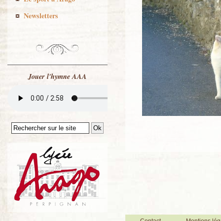
Newsletters
Jouer l'hymne AAA
Contact
Mentions lég