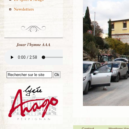
Newsletters
Jouer l'hymne AAA
Contact
Mentions lég