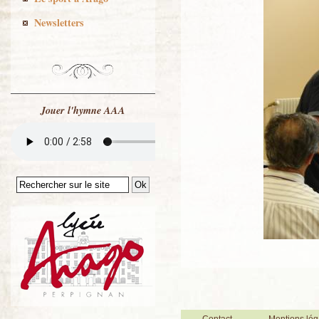
Newsletters
Jouer l'hymne AAA
Contact
Mentions lég