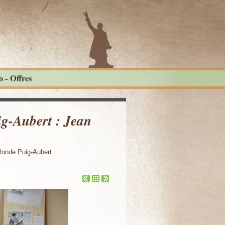
 - Offres
g-Aubert : Jean
Ronde Puig-Aubert