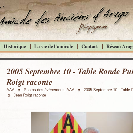
Historique
La vie de l'amicale
Contact
Réseau Arago
2005 Septembre 10 - Table Ronde Pui
Roigt raconte
AAA
Photos des événements AAA
2005 Septembre 10 - Table 
Jean Roigt raconte