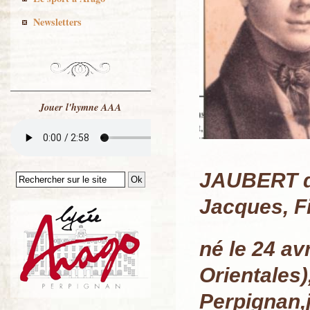
Newsletters
Jouer l'hymne AAA
JAUBERT de
Jacques, F
né le 24 av
Orientales)
Perpignan,