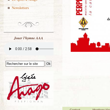
Newsletters
Jouer l'hymne AAA
Contact
Mentions lég