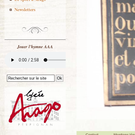
Newsletters
Jouer l'hymne AAA
Contact
Mentions lég