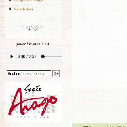
Newsletters
Jouer l'hymne AAA
Contact
Mentions lég