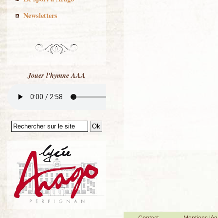
Newsletters
Jouer l'hymne AAA
Contact
Mentions lég