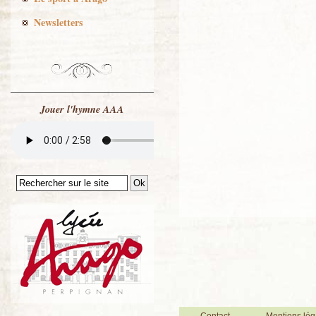
Newsletters
Jouer l'hymne AAA
Contact
Mentions lég