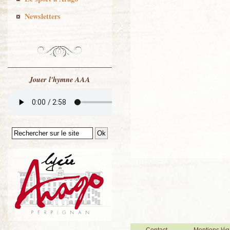
Newsletters
Jouer l'hymne AAA
Contact
Mentions lég