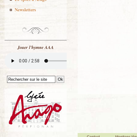
Newsletters
Jouer l'hymne AAA
Contact
Mentions lég