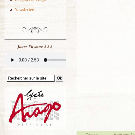
Newsletters
Jouer l'hymne AAA
Contact
Mentions lég