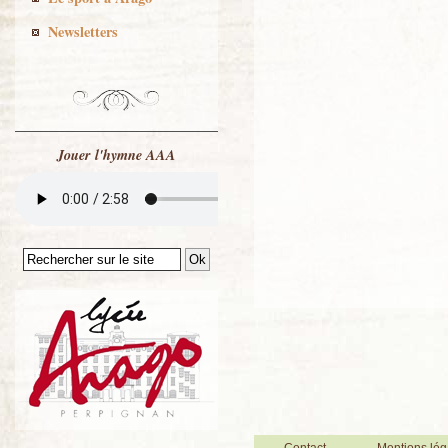
Newsletters
Jouer l'hymne AAA
Contact
Mentions lég