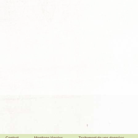
Contact
Mentions légales
Traitement de vos données