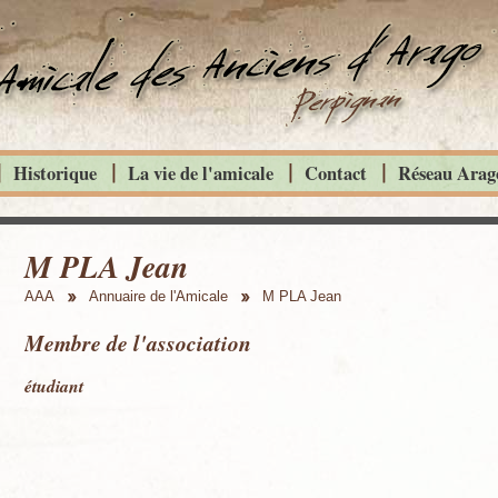
Historique
La vie de l'amicale
Contact
Réseau Arago
M PLA Jean
AAA
Annuaire de l'Amicale
M PLA Jean
Membre de l'association
étudiant