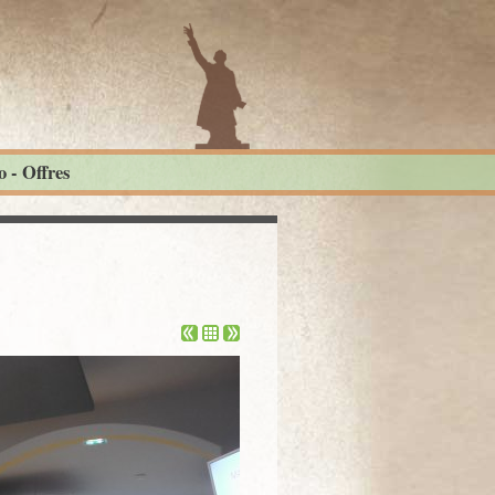
 - Offres