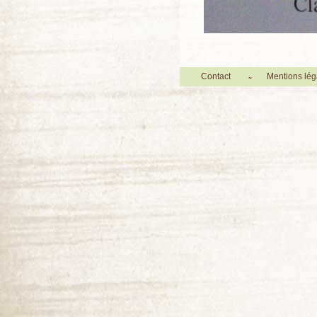
Contact
Mentions lég