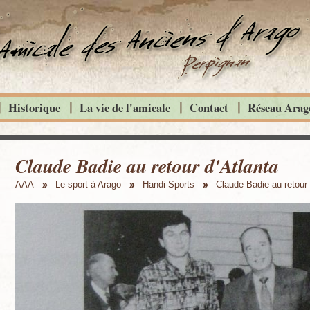
Historique
La vie de l'amicale
Contact
Réseau Arago
Claude Badie au retour d'Atlanta
AAA
Le sport à Arago
Handi-Sports
Claude Badie au retour 