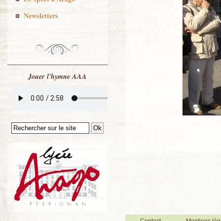
Newsletters
Jouer l'hymne AAA
Contact
Mentions lég