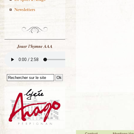
Newsletters
Jouer l'hymne AAA
Contact
Mentions lég