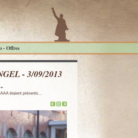
 - Offres
NGEL - 3/09/2013
.
AAA étaient présents...