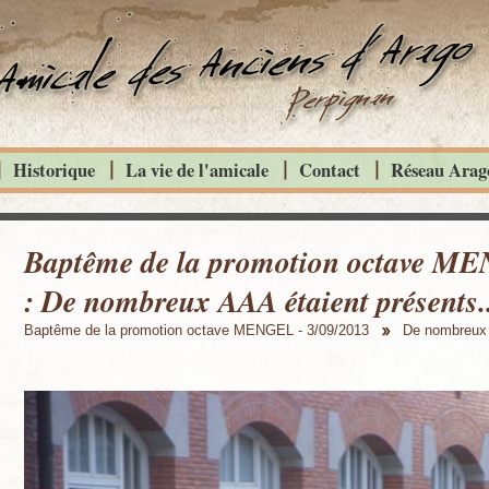
Historique
La vie de l'amicale
Contact
Réseau Arago
Baptême de la promotion octave ME
: De nombreux AAA étaient présents..
Baptême de la promotion octave MENGEL - 3/09/2013
De nombreux 