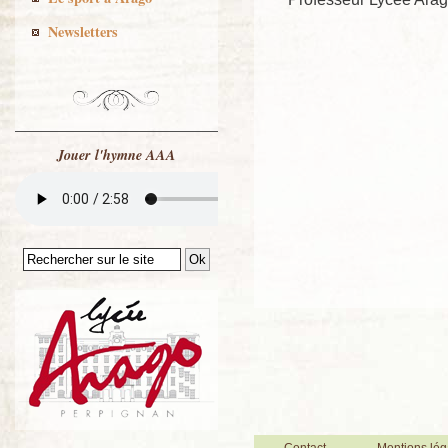
Newsletters
Jouer l'hymne AAA
Contact
Mentions lég