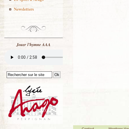
Newsletters
Jouer l'hymne AAA
Contact
Mentions lég