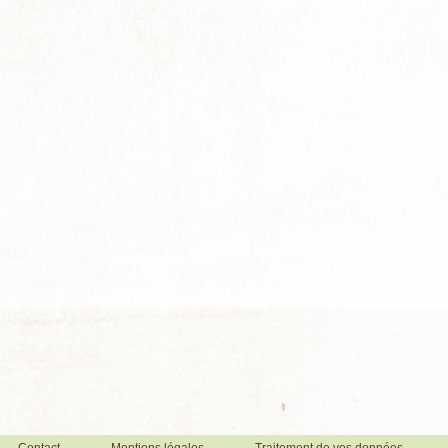
Contact
Mentions légales
Traitement de vos données