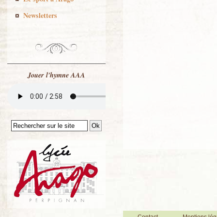
Newsletters
Jouer l'hymne AAA
Contact
Mentions lég