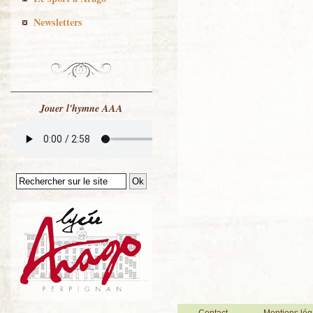
Newsletters
Jouer l'hymne AAA
Contact
Mentions lég