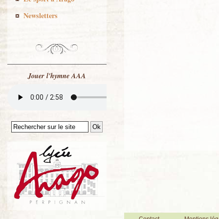
Newsletters
Jouer l'hymne AAA
Contact
Mentions lég