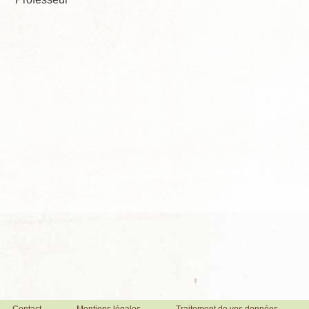
Contact
Mentions légales
Traitement de vos données