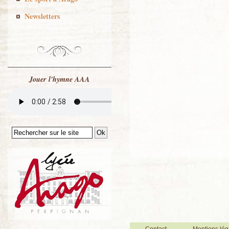
Newsletters
Jouer l'hymne AAA
Contact
Mentions lég