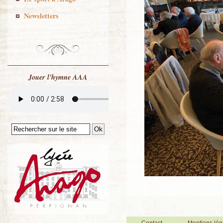
Newsletters
Jouer l'hymne AAA
Contact
Mentions lég