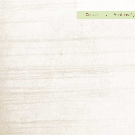
Contact
Mentions lég