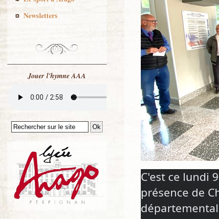
Newsletters
Jouer l'hymne AAA
C'est ce lundi 
présence de Ch
départemental,