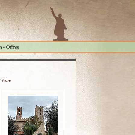
 - Offres
 Vidre