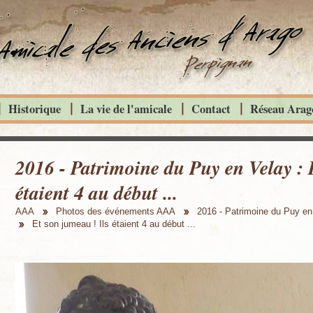
Historique
La vie de l'amicale
Contact
Réseau Arago
2016 - Patrimoine du Puy en Velay : 
étaient 4 au début ...
AAA
Photos des événements AAA
2016 - Patrimoine du Puy en
Et son jumeau ! Ils étaient 4 au début ...