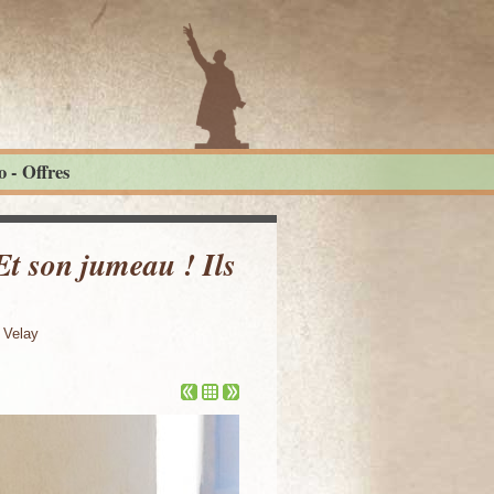
 - Offres
Et son jumeau ! Ils
 Velay