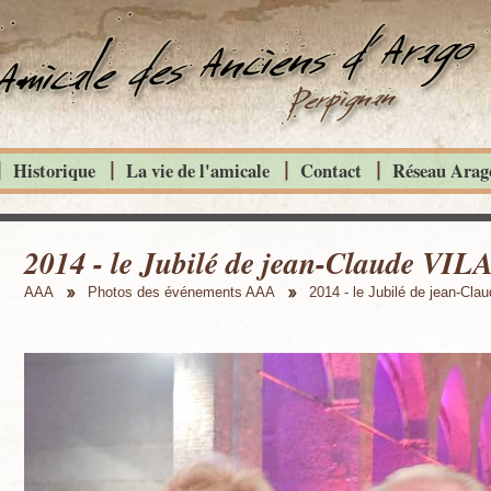
Historique
La vie de l'amicale
Contact
Réseau Arago
2014 - le Jubilé de jean-Claude VI
AAA
Photos des événements AAA
2014 - le Jubilé de jean-Cla