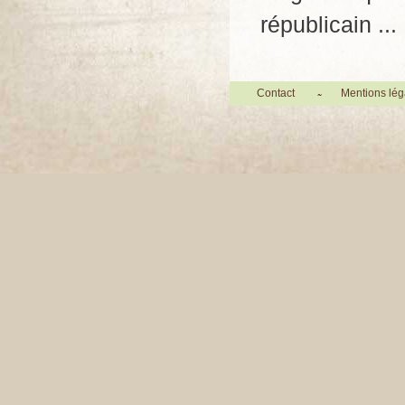
républicain ...
Contact
Mentions lég