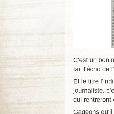
C'est un bon m
fait l'écho de 
Et le titre l'i
journaliste, c
qui rentreron
Gageons qu'il