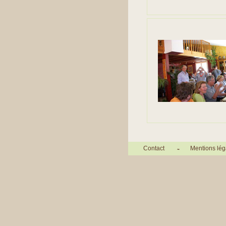
Contact
Mentions lég