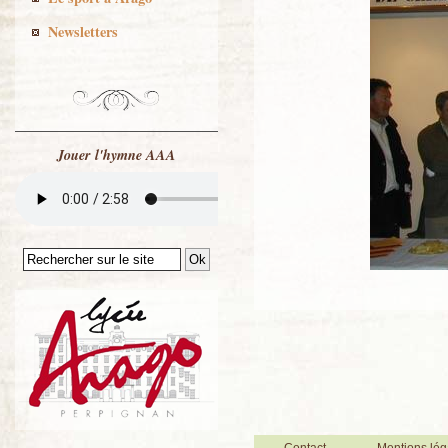
Newsletters
Jouer l'hymne AAA
Contact
Mentions lég