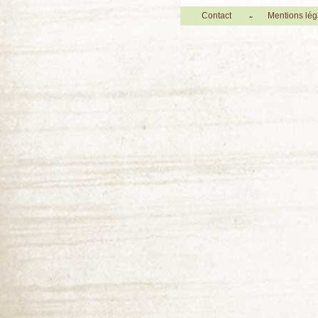
Contact
Mentions lég