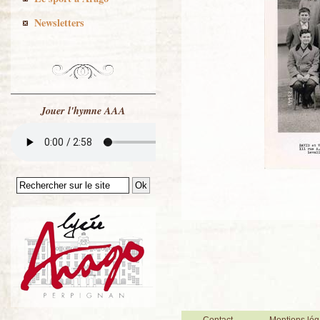
Newsletters
Jouer l'hymne AAA
Contact
Mentions lég