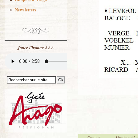
Newsletters
Jouer l'hymne AAA
Contact
Mentions lég