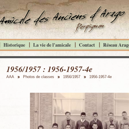
Historique
La vie de l'amicale
Contact
Réseau Arago
1956/1957 : 1956-1957-4e
AAA
Photos de classes
1956/1957
1956-1957-4e