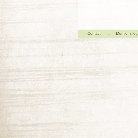
Contact
Mentions lég